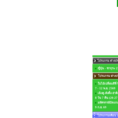
โปรแกรม ต่างปร
ญี่ปุ่น - ซากุระ 
โปรแกรม ต่างป
ใบไม้เปลี่ยนสีที่ 
7 - 12 พ.ย. 2569
เฉิงตู-คังติ้ง-ย่
8 วัน 7 คืน (20-2
มหัศจรรย์บัลแกเร
9 ก.ย. 69
โปรแกรมเดือน เ