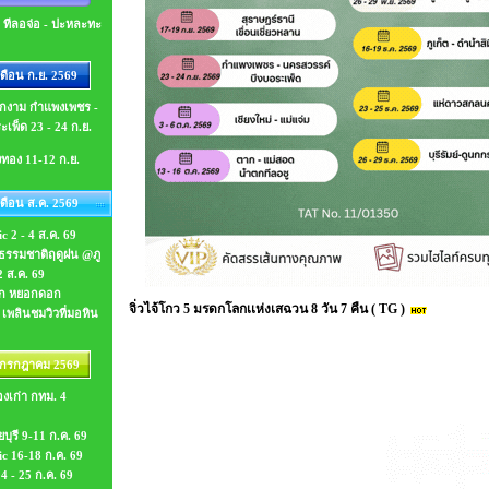
- ทีลอจ่อ - ปะหละทะ
ือน ก.ย. 2569
ตกงาม กำแพงเพชร -
เพ็ด 23 - 24 ก.ย.
งทอง 11-12 ก.ย.
ดือน ส.ค. 2569
c 2 - 4 ส.ค. 69
รรมชาติฤดูฝน @ภู
2 ส.ค. 69
ก หยอกดอก
จิ่วไจ้โกว 5 มรดกโลกเเห่งเสฉวน 8 วัน 7 คืน ( TG )
 เพลินชมวิวที่มอหิน
 กรกฎาคม 2569
องเก่า กทม. 4
บุรี 9-11 ก.ค. 69
ic 16-18 ก.ค. 69
24 - 25 ก.ค. 69