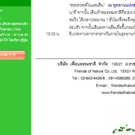
re
ร
าติง เส้นทางสุดขอบฟ้า
2 กันยายน 2569)
แก้ว 28 - 30 ก.ค. 69
นิกโก้-โตเกียว ญี่ปุ่น
ะเทศ 2570