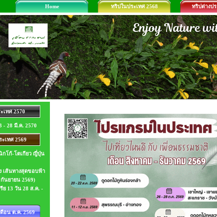
Home
ทริปในประเทศ 2568
ทริปต่างป
ะเทศ 2570
23 - 28 มี.ค. 2570
ระเทศ 2569
นิกโก้-โตเกียว ญี่ปุ่น
าติง เส้นทางสุดขอบฟ้า
7 กันยายน 2569)
ีย 13 วัน 28 ส.ค. -
ดือน ต.ค. 2569