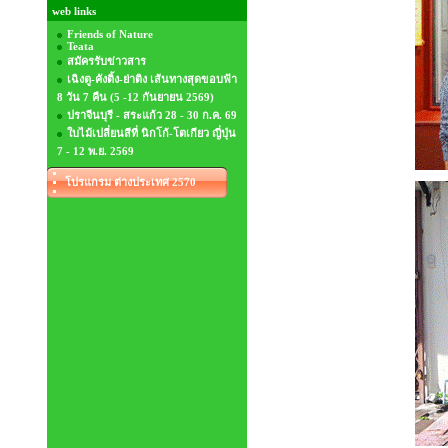
web links
Friends of Nature
Teata
สมัครรับข่าวสาร
เฉิงตู-คังติ้ง-ย่าติง เส้นทางสุดขอบฟ้า
8 วัน 7 คืน (5 -12 กันยายน 2569)
ปราจีนบุรี - สระแก้ว 28 - 30 ก.ค. 69
ใบไม้เปลี่ยนสีที่ นิกโก้-โตเกียว ญี่ปุ่น
7 - 12 พ.ย. 2569
โปรแกรม ต่างประเทศ 2570