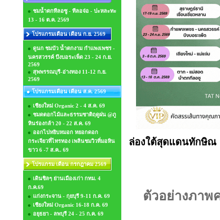
ชมน้ำตกทีลอซู - ทีลอจ่อ - ปะหละทะ
13 - 16 ต.ค. 2569
โปรแกรมเดือน เดือน ก.ย. 2569
ดูนก ชมบัว น้ำตกงาม กำแพงเพชร -
นครสวรรค์ บึงบอระเพ็ด 23 - 24 ก.ย.
2569
สุพพรรณบุรี-อ่างทอง 11-12 ก.ย.
2569
โปรแกรมเดือน เดือน ส.ค. 2569
เชียงใหม่ Organic 2 - 4 ส.ค. 69
ชมดดอกไม้และธรรมชาติฤดูฝน @ภู
หินร่องกล้า 20 - 22 ส.ค. 69
ออกไปหยิบหมอก หยอกดอก
ล่องใต้สุดแดนทักษิณ 
กระเจียวที่ไทรทอง เพลินชมวิวที่มอหิน
ขาว 6 -7 ส.ค.. 69
โปรแกรม เดือน กรกฎาคม 2569
เดินชิลๆ ย่านเมืองเก่า กทม. 4
ก.ค.69
ตัวอย่างภาพ
แก่งกระจาน - กุยบุรี 9-11 ก.ค. 69
เชียงใหม่ Organic 16-18 ก.ค. 69
อยุธยา - ลพบุรี 24 - 25 ก.ค. 69