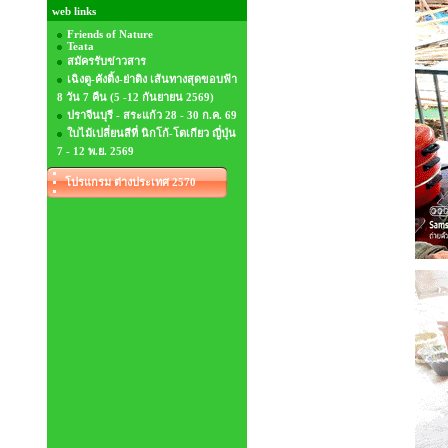
web links
Friends of Nature
Teata
สมัครรับข่าวสาร
เฉิงตู-คังติ้ง-ย่าติง เส้นทางสุดขอบฟ้า
8 วัน 7 คืน (5 -12 กันยายน 2569)
ปราจีนบุรี - สระแก้ว 28 - 30 ก.ค. 69
ใบไม้เปลี่ยนสีที่ นิกโก้-โตเกียว ญี่ปุ่น
7 - 12 พ.ย. 2569
โปรแกรม ต่างประเทศ 2570