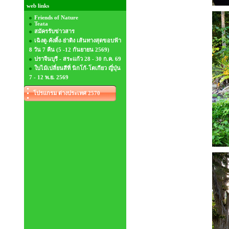
web links
Friends of Nature
Teata
สมัครรับข่าวสาร
เฉิงตู-คังติ้ง-ย่าติง เส้นทางสุดขอบฟ้า
8 วัน 7 คืน (5 -12 กันยายน 2569)
ปราจีนบุรี - สระแก้ว 28 - 30 ก.ค. 69
ใบไม้เปลี่ยนสีที่ นิกโก้-โตเกียว ญี่ปุ่น
7 - 12 พ.ย. 2569
โปรแกรม ต่างประเทศ 2570