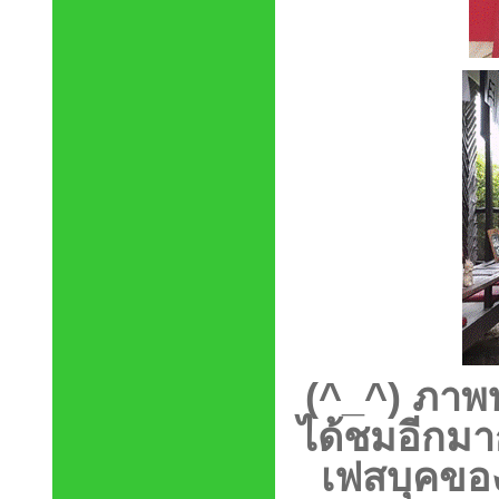
(^_^)
ภาพบ
ได้ชมอีกมา
เฟสบุคของ