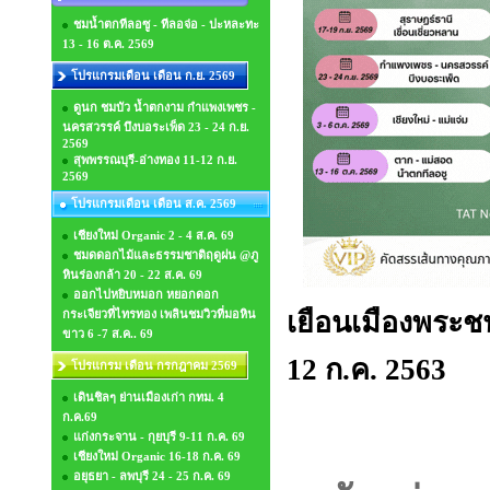
ชมน้ำตกทีลอซู - ทีลอจ่อ - ปะหละทะ
13 - 16 ต.ค. 2569
โปรแกรมเดือน เดือน ก.ย. 2569
ดูนก ชมบัว น้ำตกงาม กำแพงเพชร -
นครสวรรค์ บึงบอระเพ็ด 23 - 24 ก.ย.
2569
สุพพรรณบุรี-อ่างทอง 11-12 ก.ย.
2569
โปรแกรมเดือน เดือน ส.ค. 2569
เชียงใหม่ Organic 2 - 4 ส.ค. 69
ชมดดอกไม้และธรรมชาติฤดูฝน @ภู
หินร่องกล้า 20 - 22 ส.ค. 69
ออกไปหยิบหมอก หยอกดอก
เยือนเมืองพระชนก
กระเจียวที่ไทรทอง เพลินชมวิวที่มอหิน
ขาว 6 -7 ส.ค.. 69
12 ก.ค. 2563
โปรแกรม เดือน กรกฎาคม 2569
เดินชิลๆ ย่านเมืองเก่า กทม. 4
ก.ค.69
แก่งกระจาน - กุยบุรี 9-11 ก.ค. 69
เชียงใหม่ Organic 16-18 ก.ค. 69
อยุธยา - ลพบุรี 24 - 25 ก.ค. 69