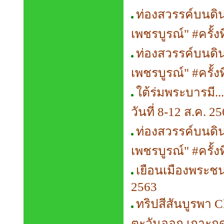
ท่องสวรรค์บนดิน
เพชรบูรณ์" #ครั้งท
ท่องสวรรค์บนดิน
เพชรบูรณ์" #ครั้งท
ใต้ร่มพระบารมี.
วันที่ 8-12 ส.ค. 2
ท่องสวรรค์บนดิน
เพชรบูรณ์" #ครั้งท
เยือนเมืองพระชนกจ
2563
ทริปสีสันบูรพา 
ตะวันออก เกาะกูด-