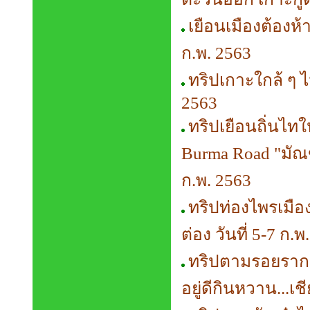
เยือนเมืองต้องห้
ก.พ. 2563
ทริปเกาะใกล้ ๆ ไม
2563
ทริปเยือนถิ่นไท
Burma Road "มัณฑะ
ก.พ. 2563
ทริปท่องไพรเมือ
ต่อง วันที่ 5-7 ก.พ
ทริปตามรอยรากน
อยู่ดีกินหวาน...เชี