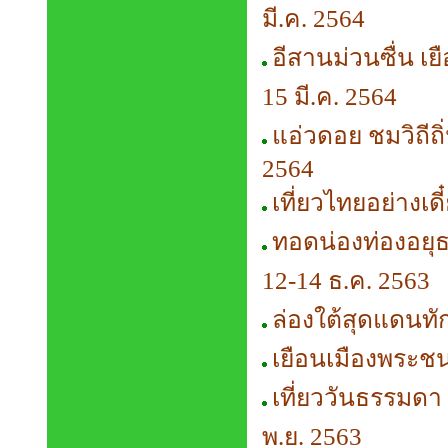
มี.ค. 2564
อีสานม่วนซื่น เย
15 มี.ค. 2564
แอ่วดอย ชมวิถีถิ่
2564
เที่ยวไทยอย่างเดี๋
ทอดน่องท่องอยุธ
12-14 ธ.ค. 2563
ล่องใต้สุดแดนทัก
เยือนเมืองพระชนก
เที่ยววันธรรมดา 
พ.ย. 2563