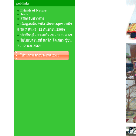
web links
Friends of Nature
Teata
สมัครรับข่าวสาร
เฉิงตู-คังติ้ง-ย่าติง เส้นทางสุดขอบฟ้า
8 วัน 7 คืน (5 -12 กันยายน 2569)
ปราจีนบุรี - สระแก้ว 28 - 30 ก.ค. 69
ใบไม้เปลี่ยนสีที่ นิกโก้-โตเกียว ญี่ปุ่น
7 - 12 พ.ย. 2569
โปรแกรม ต่างประเทศ 2570